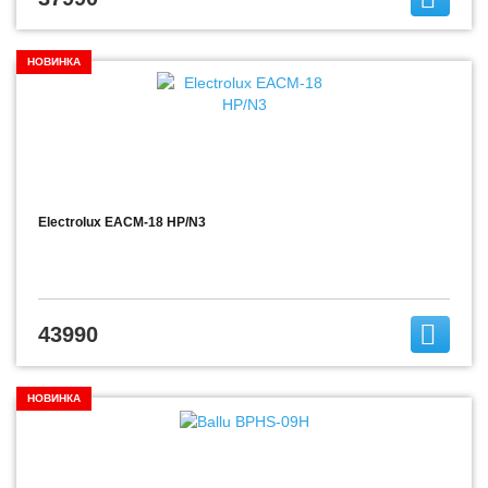
НОВИНКА
Electrolux EACM-18 HP/N3
43990
НОВИНКА