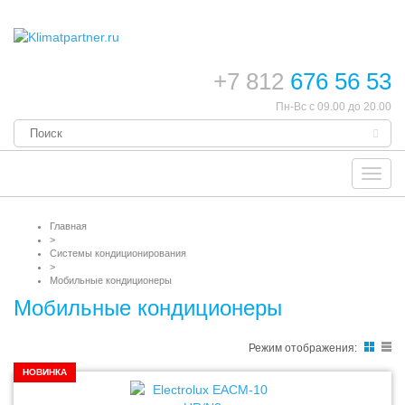
+7 812
676 56 53
Пн-Вс с 09.00 до 20.00
Toggl
navig
Главная
>
Системы кондиционирования
>
Мобильные кондиционеры
Мобильные кондиционеры
Режим отображения:
НОВИНКА