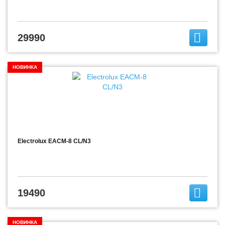
29990
НОВИНКА
Electrolux EACM-8 CL/N3
19490
НОВИНКА