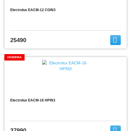
Electrolux EACM-12 CG/N3
25490
НОВИНКА
Electrolux EACM-16 HP/N3
37990