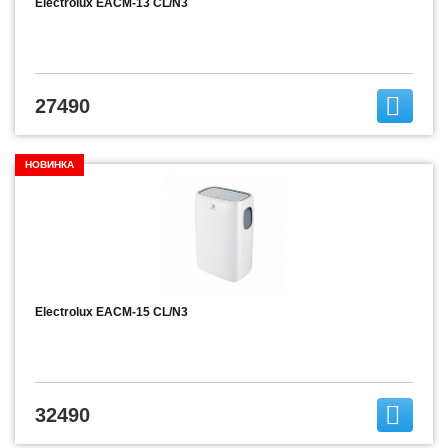
Electrolux EACM-13 CL/N3
27490
НОВИНКА
Electrolux EACM-15 CL/N3
32490