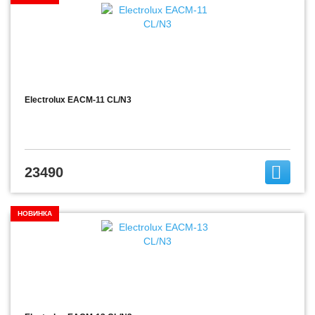
Electrolux EACM-11 CL/N3
23490
НОВИНКА