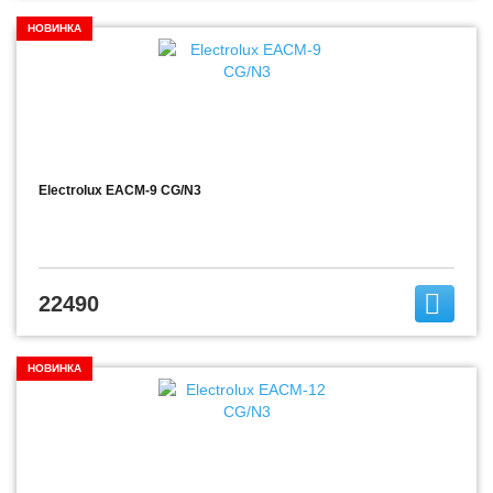
НОВИНКА
Electrolux EACM-9 CG/N3
22490
НОВИНКА