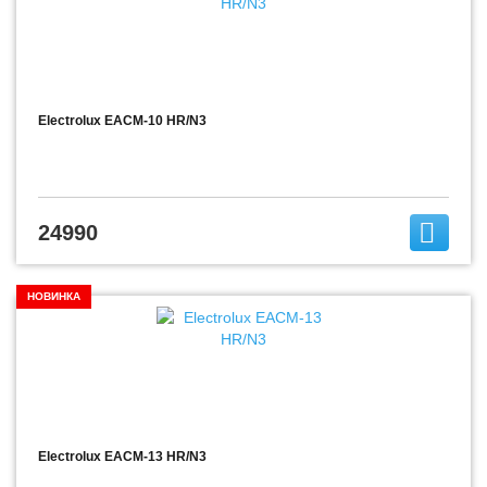
Electrolux EACM-10 HR/N3
24990
НОВИНКА
Electrolux EACM-13 HR/N3