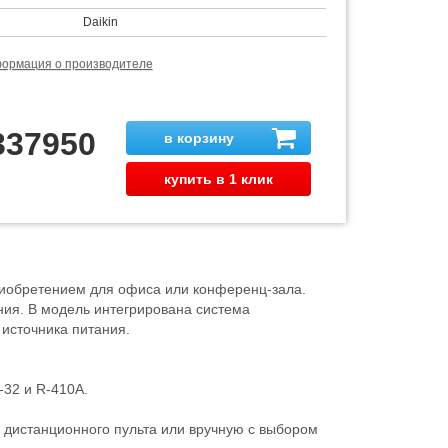
Daikin
ормация о производителе
337950
в корзину
купить в 1 клик
иобретением для офиса или конференц-зала.
ия. В модель интегрирована система
 источника питания.
32 и R-410A.
 дистанционного пульта или вручную с выбором