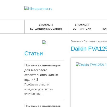
Системы
Системы
кондиционирования
вентиляции
ко
Главная
>
Системы кондицио
Daikin FVA1
Статьи
Приточная вентиляция
для массового
строительства жилых
зданий 3
Проблема очистки
воздуховодов систем
вентиляции...
Приточная вентиляция