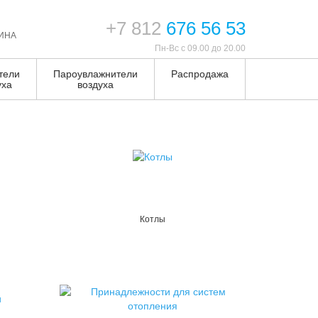
+7 812
676 56 53
ИНА
Пн-Вс с 09.00 до 20.00
тели
Пароувлажнители
Распродажа
уха
воздуха
Котлы