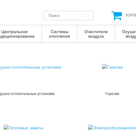
КОРЗ
Центральное
Системы
Очистители
Осуши
ндиционирование
отопления
воздуха
возд
душно-отопительные установки
Горелки