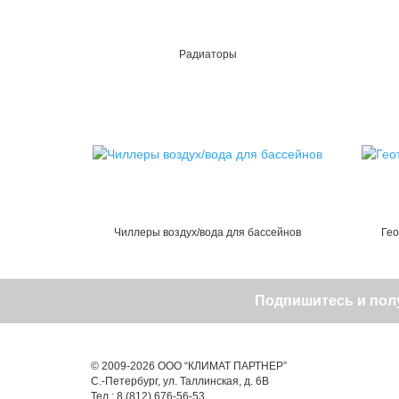
Радиаторы
Чиллеры воздух/вода для бассейнов
Ге
Подпишитесь и полу
© 2009-2026 ООО “КЛИМАТ ПАРТНЕР”
С.-Петербург, ул. Таллинская, д. 6В
Тел.: 8 (812) 676-56-53