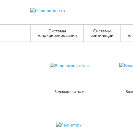
Системы
Системы
кондиционирования
вентиляции
ко
Водонагреватели
Воз