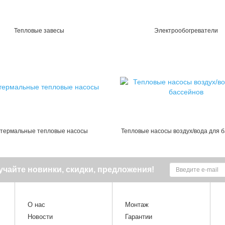
Тепловые завесы
Электрообогреватели
отермальные тепловые насосы
Тепловые насосы воздух/вода для 
чайте новинки, скидки, предложения!
О нас
Монтаж
Новости
Гарантии