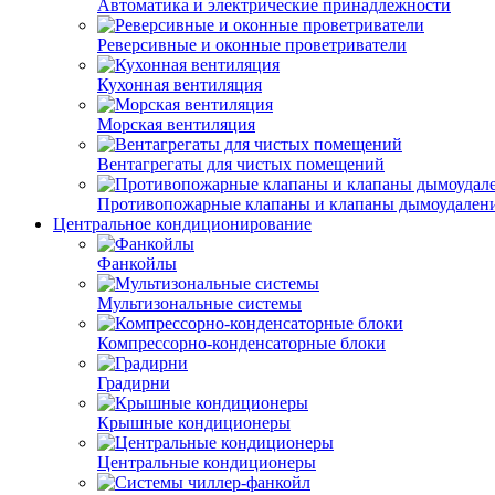
Автоматика и электрические принадлежности
Реверсивные и оконные проветриватели
Кухонная вентиляция
Морская вентиляция
Вентагрегаты для чистых помещений
Противопожарные клапаны и клапаны дымоудален
Центральное кондиционирование
Фанкойлы
Мультизональные системы
Компрессорно-конденсаторные блоки
Градирни
Крышные кондиционеры
Центральные кондиционеры