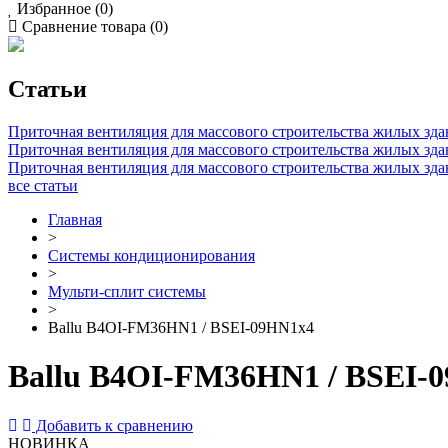
Избранное (0)
Сравнение товара (0)
Статьи
Приточная вентиляция для массового строительства жилых зда
Приточная вентиляция для массового строительства жилых зд
Приточная вентиляция для массового строительства жилых зда
все статьи
Главная
>
Системы кондиционирования
>
Мульти-сплит системы
>
Ballu B4OI-FM36HN1 / BSEI-09HN1x4
Ballu B4OI-FM36HN1 / BSEI-
Добавить к сравнению
НОВИНКА