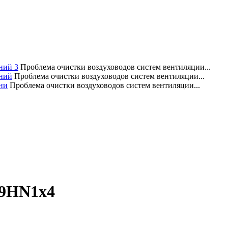
ний 3
Проблема очистки воздуховодов систем вентиляции...
аний
Проблема очистки воздуховодов систем вентиляции...
ни
Проблема очистки воздуховодов систем вентиляции...
09HN1x4