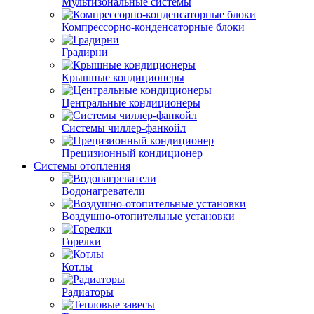
Мультизональные системы
Компрессорно-конденсаторные блоки
Градирни
Крышные кондиционеры
Центральные кондиционеры
Системы чиллер-фанкойл
Прецизионный кондиционер
Системы отопления
Водонагреватели
Воздушно-отопительные установки
Горелки
Котлы
Радиаторы