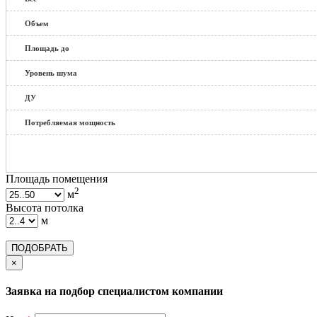
Объем
Площадь до
Уровень шума
ДУ
Потребляемая мощность
Площадь помещения
2
м
Высота потолка
м
ПОДОБРАТЬ
×
Заявка на подбор специалистом компании