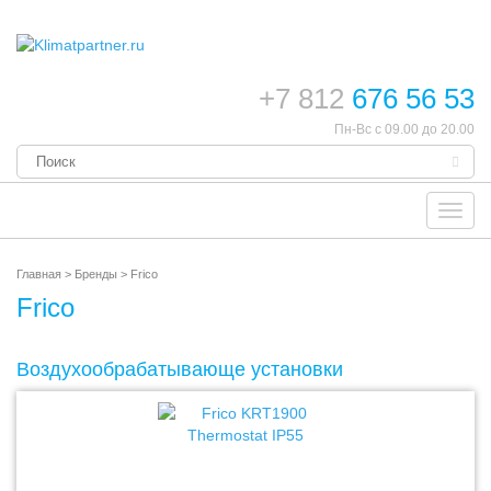
+7 812
676 56 53
Пн-Вс с 09.00 до 20.00
Toggl
navig
Главная
>
Бренды
>
Frico
Frico
Воздухообрабатывающе установки